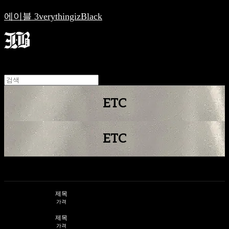
에이블 3verythingizBlack
ETC
ETC
제목
가격
제목
가격