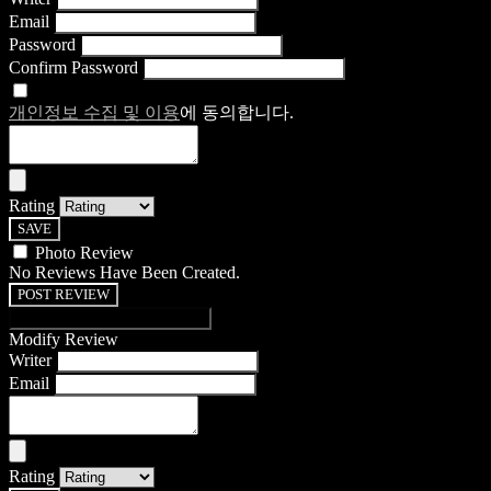
Email
Password
Confirm Password
개인정보 수집 및 이용
에 동의합니다.
Rating
SAVE
Photo Review
No Reviews Have Been Created.
POST REVIEW
Modify Review
Writer
Email
Rating