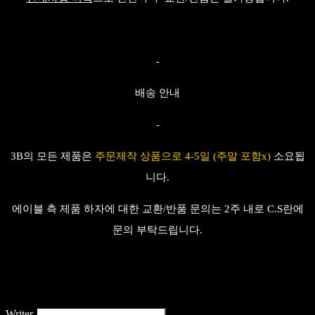
-
배송 안내
-
3B의 모든 제품은
주문제작 상품으로 4-5일 (주말 포함x)
소요
됩
니다.
에이블 측 제품 하자에 대한 교환/반품 문의는 2주 내로 C.S란에
문의 부탁드립니다.
Writer