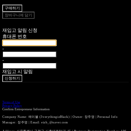
구매하기
장바구니에 담기
재입고 알림 신청
휴대폰 번호
-
-
재입고 시 알림
신청하기
Terms of Use
Privacy Policy
Confirm Entrepreneur Information
Company Name: 에이블 (3verythingizBlack) | Owner: 장주영 | Personal Info
Manager: 장주영 | Email: eizb_@naver.com
Address: 서울특별시 금천구 시흥대로84길 45 | Business Registration Number:
196-