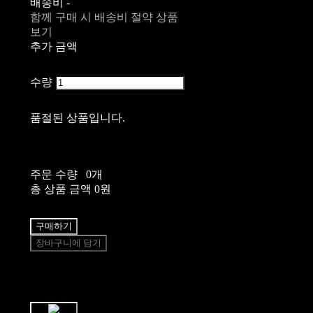
배송비
-
함께 구매 시 배송비 절약 상품
보기
추가 금액
수량
품절된 상품입니다.
주문 수량
0개
총 상품 금액
0원
구매하기
장바구니에 담기
쉽고 빠른
토스페이 간편결제