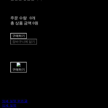
주문 수량
0개
총 상품 금액
0원
구매하기
장바구니에 담기
쉽고 빠른
토스페이 간편결제
구매하기
상세 설명 머리글
상세 설명