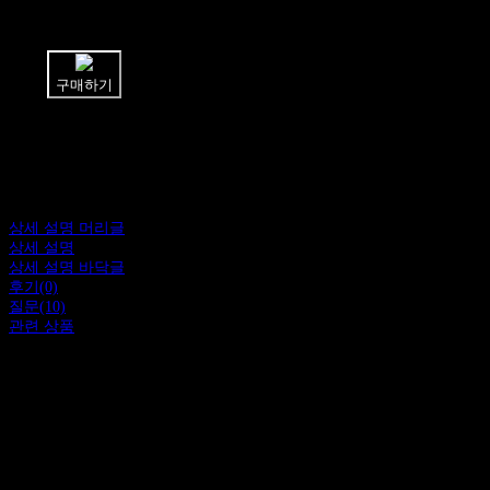
쉽고 빠른
토스페이 간편결제
구매하기
상세 설명 머리글
상세 설명
상세 설명 바닥글
후기(0)
질문(10)
관련 상품