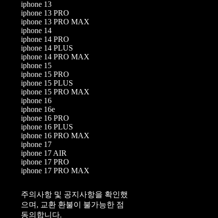
iphone 13
iphone 13 PRO
iphone 13 PRO MAX
iphone 14
iphone 14 PRO
iphone 14 PLUS
iphone 14 PRO MAX
iphone 15
iphone 15 PRO
iphone 15 PLUS
iphone 15 PRO MAX
iphone 16
iphone 16e
iphone 16 PRO
iphone 16 PLUS
iphone 16 PRO MAX
iphone 17
iphone 17 AIR
iphone 17 PRO
iphone 17 PRO MAX
주의사항 및 공지사항을 확인했
으며, 교환 환불이 불가능한 점
동의합니다.