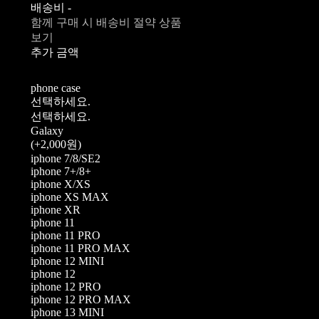
배송비
-
함께 구매 시 배송비 절약 상품
보기
추가 금액
phone case
선택하세요.
선택하세요.
Galaxy
(+2,000원)
iphone 7/8/SE2
iphone 7+/8+
iphone X/XS
iphone XS MAX
iphone XR
iphone 11
iphone 11 PRO
iphone 11 PRO MAX
iphone 12 MINI
iphone 12
iphone 12 PRO
iphone 12 PRO MAX
iphone 13 MINI