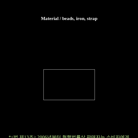
Material / beads, iron, strap
*<법 제13조> 2006년부터 현행법률상 판매자는 소비자에게