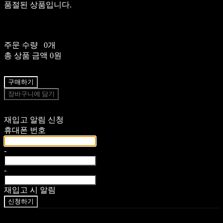
품절된 상품입니다.
주문 수량
0개
총 상품 금액
0원
구매하기
장바구니에 담기
재입고 알림 신청
휴대폰 번호
-
-
재입고 시 알림
신청하기