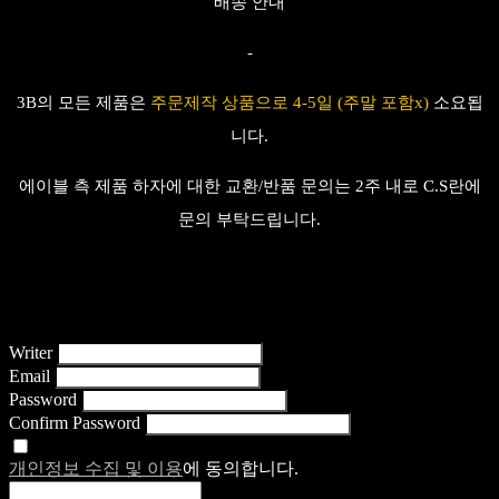
배송 안내
-
3B의 모든 제품은
주문제작 상품으로 4-5일 (주말 포함x)
소요
됩
니다.
에이블 측 제품 하자에 대한 교환/반품 문의는 2주 내로 C.S란에
문의 부탁드립니다.
Writer
Email
Password
Confirm Password
개인정보 수집 및 이용
에 동의합니다.