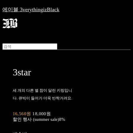
에이블 3verythingizBlack
3star
세 개의 다른 별 참이 달린 키링입니
다. 큐빅이 들어가 더욱 반짝거려요.
16,560원
18,000원
할인 행사 (summer sale)
8%