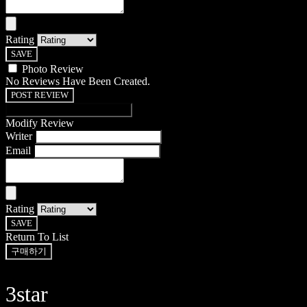
Rating
SAVE
Photo Review
No Reviews Have Been Created.
POST REVIEW
Modify Review
Writer
Email
Rating
SAVE
Return To List
구매하기
3star