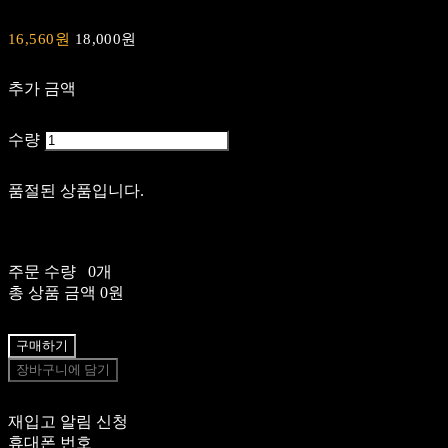
16,560원
18,000원
추가 금액
수량
품절된 상품입니다.
주문 수량
0개
총 상품 금액
0원
구매하기
장바구니에 담기
재입고 알림 신청
휴대폰 번호