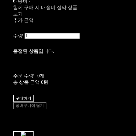
배송비
-
함께 구매 시 배송비 절약 상품
보기
추가 금액
수량
품절된 상품입니다.
주문 수량
0개
총 상품 금액
0원
구매하기
장바구니에 담기
쉽고 빠른
토스페이 간편결제