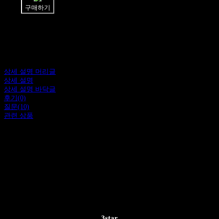
구매하기
상세 설명 머리글
상세 설명
상세 설명 바닥글
후기(0)
질문(10)
관련 상품
3star