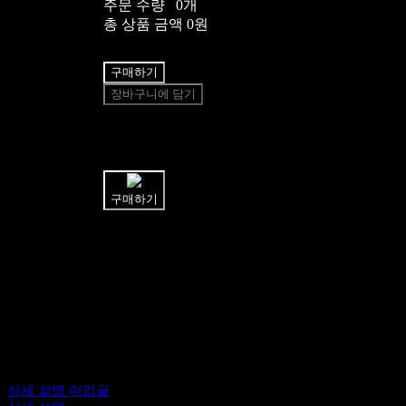
주문 수량
0개
총 상품 금액
0원
구매하기
장바구니에 담기
쉽고 빠른
토스페이 간편결제
구매하기
상세 설명 머리글