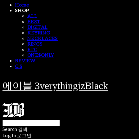
Home
SHOP
ALL
BEST
DIGITAL
KEYRING
NECKLACES
RINGS
ETC
ONE$ONLY
REVIEW
C.S
에이블 3verythingizBlack
Search
검색
Log In
로그인